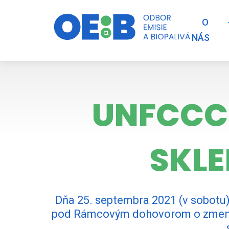
O
NÁS
UNFCCC 
SKL
Dňa 25. septembra 2021 (v sobotu
pod Rámcovým dohovorom o zmene k